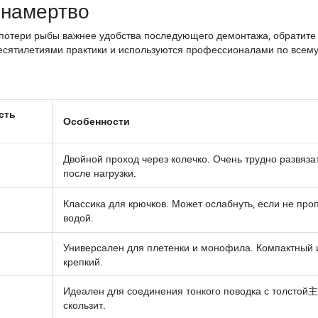
 намертво
к потери рыбы важнее удобства последующего демонтажа, обратите
сятилетиями практики и используются профессионалами по всему
сть
Особенности
Двойной проход через колечко. Очень трудно развяза
после нагрузки.
Классика для крючков. Может ослабнуть, если не про
я
водой.
Универсален для плетенки и монофила. Компактный 
я
крепкий.
Идеален для соединения тонкого поводка с толстой
скользит.