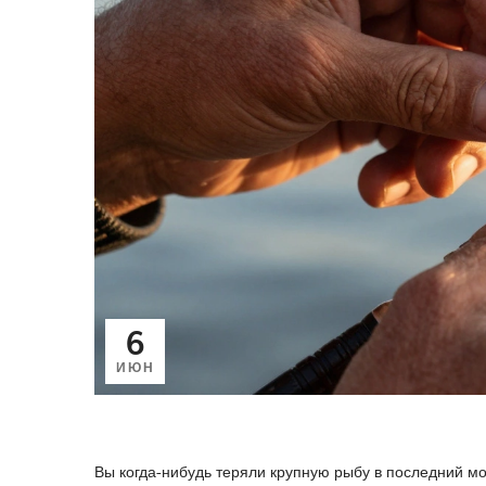
6
ИЮН
Вы когда-нибудь теряли крупную рыбу в последний мо