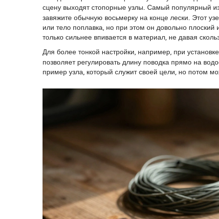
сцену выходят стопорные узлы. Самый популярный из
завяжите обычную восьмерку на конце лески. Этот уз
или тело поплавка, но при этом он довольно плоский 
только сильнее впивается в материал, не давая скольз
Для более тонкой настройки, например, при установк
позволяет регулировать длину поводка прямо на вод
пример узла, который служит своей цели, но потом м