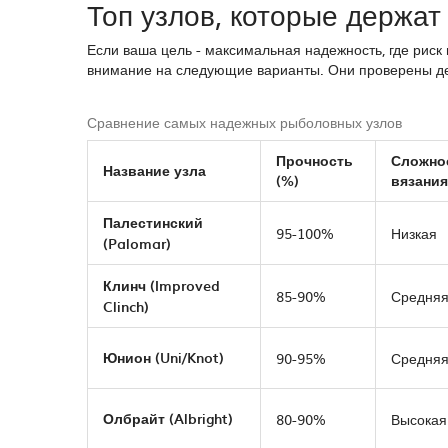
Топ узлов, которые держат
Если ваша цель - максимальная надежность, где рис
внимание на следующие варианты. Они проверены де
Сравнение самых надежных рыболовных узлов
Прочность
Сложно
Название узла
(%)
вязания
Палестинский
95-100%
Низкая
(Palomar)
Клинч (Improved
85-90%
Средня
Clinch)
Юнион (Uni/Knot)
90-95%
Средня
Олбрайт (Albright)
80-90%
Высокая