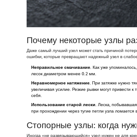
Почему некоторые узлы ра
Даже самый лучший узел может стать причиной потер
ошибки, которые превращают надежный узел в слабое
Неправильное смачивание.
Как уже упоминалось, 
лесок диаметром менее 0.2 мм.
Неравномерное натяжение.
При затяжке нужно тя
увеличивая усилие. Резкие рывки могут привести к т
себя.
Использование старой лески.
Леска, побывавшая 
при прохождении через тугие петли узла ломается в
Стопорные узлы: когда ну
Иногда «не развязывающийся» узел нужен не для креп