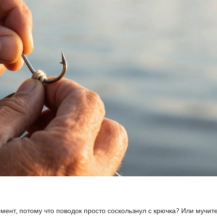
мент, потому что поводок просто соскользнул с крючка? Или мучит