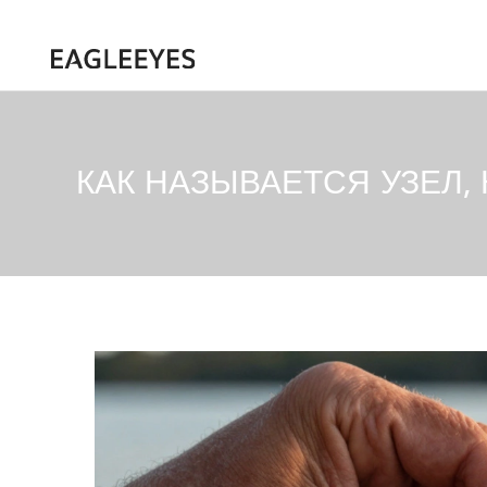
КАК НАЗЫВАЕТСЯ УЗЕЛ,