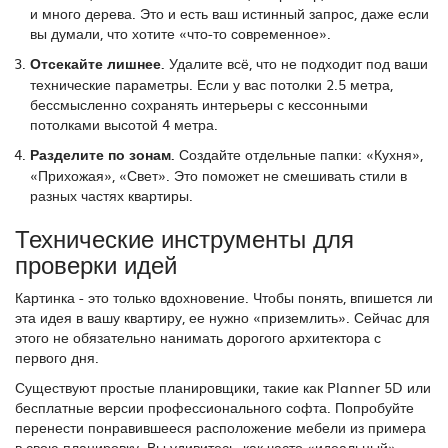
и много дерева. Это и есть ваш истинный запрос, даже если
вы думали, что хотите «что-то современное».
Отсекайте лишнее.
Удалите всё, что не подходит под ваши
технические параметры. Если у вас потолки 2.5 метра,
бессмысленно сохранять интерьеры с кессонными
потолками высотой 4 метра.
Разделите по зонам.
Создайте отдельные папки: «Кухня»,
«Прихожая», «Свет». Это поможет не смешивать стили в
разных частях квартиры.
Технические инструменты для
проверки идей
Картинка - это только вдохновение. Чтобы понять, впишется ли
эта идея в вашу квартиру, ее нужно «приземлить». Сейчас для
этого не обязательно нанимать дорогого архитектора с
первого дня.
Существуют простые планировщики, такие как
Planner 5D
или
бесплатные версии профессионального софта. Попробуйте
перенести понравившееся расположение мебели из примера
в свою планировку. Вы удивитесь, как часто «идеальный»