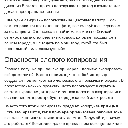
диван из Pinterest просто перекрывает проход в комнате или
делает пространство тесным.
Еще один лайфхак - использование цветовых палитр. Если
вам понравился цвет стен на фото, воспользуйтесь сервисом
захвата цвета. Это позволит найти максимально близкий
оттенок в каталогах реальных красок, которые продаются в
вашем городе, а не гадать по монитору, какой это был
«пепельный» или «жемчужный».
Опасности слепого копирования
Главная ловушка при поиске примеров - попытка скопировать
всё до мелочей. Важно понимать, что любой интерьер
создается под конкретного человека, его привычки и бюджет. В
профессиональных проектах часто используются скрытые
системы хранения, которые стоят как половина квартиры, или
освещение, которое требует переделки всей электросети.
Вместо того чтобы копировать предмет, копируйте
принцип
.
Если вам нравится, как в примере организована рабочая зона
в спальне, не ищите точно такой же стол. Подумайте, почему
это работает? Возможно, дело в правильном освещении или в