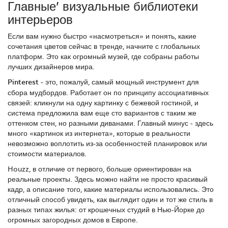
Главные’ визуальные библиотеки
интерьеров
Если вам нужно быстро «насмотреться» и понять, какие
сочетания цветов сейчас в тренде, начните с глобальных
платформ. Это как огромный музей, где собраны работы
лучших дизайнеров мира.
Pinterest
- это, пожалуй, самый мощный инструмент для
сбора мудбордов. Работает он по принципу ассоциативных
связей: кликнули на одну картинку с бежевой гостиной, и
система предложила вам еще сто вариантов с таким же
оттенком стен, но разными диванами. Главный минус - здесь
много «картинок из интернета», которые в реальности
невозможно воплотить из-за особенностей планировок или
стоимости материалов.
Houzz
, в отличие от первого, больше ориентирован на
реальные проекты. Здесь можно найти не просто красивый
кадр, а описание того, какие материалы использовались. Это
отличный способ увидеть, как выглядит один и тот же стиль в
разных типах жилья: от крошечных студий в Нью-Йорке до
огромных загородных домов в Европе.