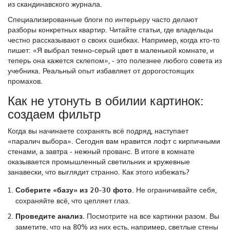
из скандинавского журнала.
Специализированные блоги по интерьеру часто делают
разборы конкретных квартир. Читайте статьи, где владельцы
честно рассказывают о своих ошибках. Например, когда кто-то
пишет: «Я выбрал темно-серый цвет в маленькой комнате, и
теперь она кажется склепом», - это полезнее любого совета из
учебника. Реальный опыт избавляет от дорогостоящих
промахов.
Как не утонуть в обилии картинок:
создаем фильтр
Когда вы начинаете сохранять всё подряд, наступает
«паралич выбора». Сегодня вам нравится лофт с кирпичными
стенами, а завтра - нежный прованс. В итоге в комнате
оказывается промышленный светильник и кружевные
занавески, что выглядит странно. Как этого избежать?
Соберите «базу» из 20-30 фото.
Не ограничивайте себя,
сохраняйте всё, что цепляет глаз.
Проведите анализ.
Посмотрите на все картинки разом. Вы
заметите, что на 80% из них есть, например, светлые стены