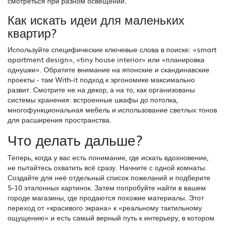
смотреться при разном освещении.
Как искать идеи для маленьких
квартир?
Используйте специфические ключевые слова в поиске: «smart
apartment design», «tiny house interior» или «планировка
однушки». Обратите внимание на японские и скандинавские
проекты - там With-it подход к эргономике максимально
развит. Смотрите не на декор, а на то, как организованы
системы хранения: встроенные шкафы до потолка,
многофункциональная мебель и использование светлых тонов
для расширения пространства.
Что делать дальше?
Теперь, когда у вас есть понимание, где искать вдохновение,
не пытайтесь охватить всё сразу. Начните с одной комнаты.
Создайте для неё отдельный список пожеланий и подберите
5-10 эталонных картинок. Затем попробуйте найти в вашем
городе магазины, где продаются похожие материалы. Этот
переход от «красивого экрана» к «реальному тактильному
ощущению» и есть самый верный путь к интерьеру, в котором