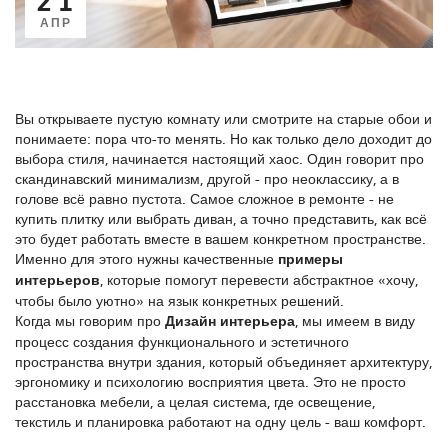
АПР
Вы открываете пустую комнату или смотрите на старые обои и
понимаете: пора что-то менять. Но как только дело доходит до
выбора стиля, начинается настоящий хаос. Один говорит про
скандинавский минимализм, другой - про неоклассику, а в
голове всё равно пустота. Самое сложное в ремонте - не
купить плитку или выбрать диван, а точно представить, как всё
это будет работать вместе в вашем конкретном пространстве.
Именно для этого нужны качественные
примеры
интерьеров
, которые помогут перевести абстрактное «хочу,
чтобы было уютно» на язык конкретных решений.
Когда мы говорим про
Дизайн интерьера
, мы имеем в виду
процесс создания функционального и эстетичного
пространства внутри здания, который объединяет архитектуру,
эргономику и психологию восприятия цвета
. Это не просто
расстановка мебели, а целая система, где освещение,
текстиль и планировка работают на одну цель - ваш комфорт.