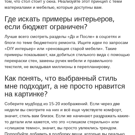
том, что стол стоит у окна. Реализуйте этот принцип с теми
материалами и мебелью, которые доступны вам.
Где искать примеры интерьеров,
если бюджет ограничен?
Лучше всего смотреть разделы «До и После» в соцсетях и
блоги по теме бюджетного ремонта. Ищите идеи по запросам
«DIY интерьер» или «реновация старой мебели». Такие
примеры показывают, как добиться стильного вида с помощью
перекраски стен, замены ручек мебели и правильного
текстиля, не вкладывая миллионы в перепланировку.
Как понять, что выбранный стиль
мне подходит, а не просто нравится
на картинке?
Соберите мудборд из 15-20 изображений. Если через две
недели вы смотрите на них и всё еще чувствуете комфорт,
значит, стиль вам близок. Если же начинают раздражать какие-
то детали или кажется, что это «слишком стерильно» или
«слишком темно», значит, вы просто увлеклись трендом.
Попробуйте добавить в подборку вещи, которые вы реально