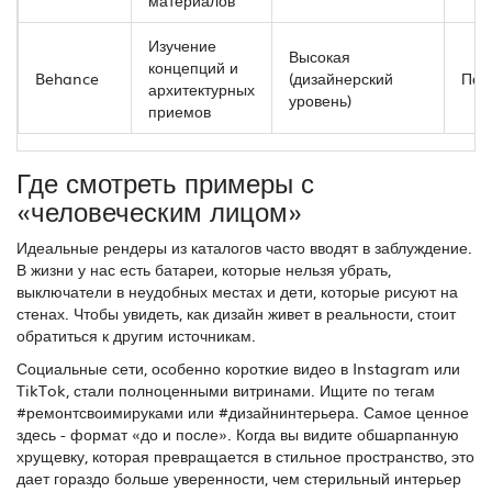
материалов
Изучение
Высокая
концепций и
Behance
(дизайнерский
Пор
архитектурных
уровень)
приемов
Где смотреть примеры с
«человеческим лицом»
Идеальные рендеры из каталогов часто вводят в заблуждение.
В жизни у нас есть батареи, которые нельзя убрать,
выключатели в неудобных местах и дети, которые рисуют на
стенах. Чтобы увидеть, как дизайн живет в реальности, стоит
обратиться к другим источникам.
Социальные сети, особенно короткие видео в
Instagram
или
TikTok, стали полноценными витринами. Ищите по тегам
#ремонтсвоимируками или #дизайнинтерьера. Самое ценное
здесь - формат «до и после». Когда вы видите обшарпанную
хрущевку, которая превращается в стильное пространство, это
дает гораздо больше уверенности, чем стерильный интерьер