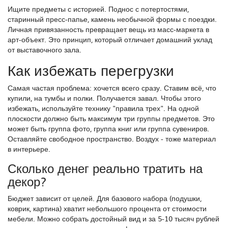
Ищите предметы с историей. Поднос с потертостями,
старинный пресс-папье, камень необычной формы с поездки.
Личная привязанность превращает вещь из масс-маркета в
арт-объект. Это принцип, который отличает домашний уклад
от выставочного зала.
Как избежать перегрузки
Самая частая проблема: хочется всего сразу. Ставим всё, что
купили, на тумбы и полки. Получается завал. Чтобы этого
избежать, используйте технику "правила трех". На одной
плоскости должно быть максимум три группы предметов. Это
может быть группа фото, группа книг или группа сувениров.
Оставляйте свободное пространство. Воздух - тоже материал
в интерьере.
Сколько денег реально тратить на
декор?
Бюджет зависит от целей. Для базового набора (подушки,
коврик, картина) хватит небольшого процента от стоимости
мебели. Можно собрать достойный вид и за 5-10 тысяч рублей