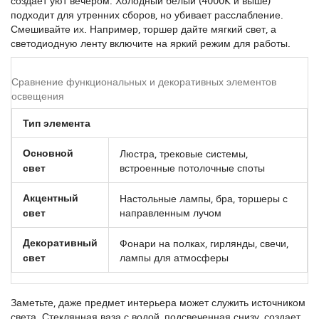
создает уют вечером. Холодный белый (4000K и выше)
подходит для утренних сборов, но убивает расслабление.
Смешивайте их. Например, торшер дайте мягкий свет, а
светодиодную ленту включите на яркий режим для работы.
Сравнение функциональных и декоративных элементов
освещения
Тип элемента
Основной
Люстра, трековые системы,
свет
встроенные потолочные споты
Акцентный
Настольные лампы, бра, торшеры с
свет
направленным лучом
Декоративный
Фонари на полках, гирлянды, свечи,
свет
лампы для атмосферы
Заметьте, даже предмет интерьера может служить источником
света. Стеклянная ваза с водой, подсвеченная снизу, создает