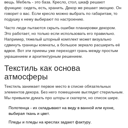
вещь. Мебель - это база. Кресло, стол, шкаф решают
функцию: сидеть, есть, хранить. Декор же решает эмоцию. Он
говорит о вас. Если кресло можно выбрать по габаритам, то
подушку к нему выбирают по настроению.
Часто люди пытаются скрыть ошибки планировки декором.
Это работает, но только если использовать его правильно.
Например, тяжелый шторный комплект может визуально
сдвинуть границы комнаты, а большое зеркало расширить её
вдвое. Вот эти приемы уже переходят грань между простым
украшением и архитектурным решением.
Текстиль как основа
атмосферы
Текстиль занимает первое место в списке обязательных
элементов декора. Без него помещение выглядит стерильным.
Мы привыкли думать про шторы и скатерти, но список шире.
Полотенца
- их складывают на виду в ванной или кухне,
выбирая ткань и цвет.
Пледы и пледы на креслах задают фактуру.