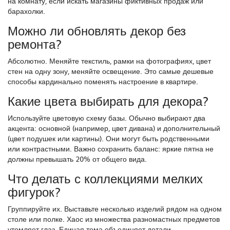
на комнату, если искать магазины фиктивных продаж или
барахолки.
Можно ли обновлять декор без
ремонта?
Абсолютно. Меняйте текстиль, рамки на фотографиях, цвет
стен на одну зону, меняйте освещение. Это самые дешевые
способы кардинально поменять настроение в квартире.
Какие цвета выбирать для декора?
Используйте цветовую схему базы. Обычно выбирают два
акцента: основной (например, цвет дивана) и дополнительный
(цвет подушек или картины). Они могут быть родственными
или контрастными. Важно сохранить баланс: яркие пятна не
должны превышать 20% от общего вида.
Что делать с коллекциями мелких
фигурок?
Группируйте их. Выставьте несколько изделий рядом на одном
столе или полке. Хаос из множества разномастных предметов
утомляет глаз. Единая тема объединяет детали.