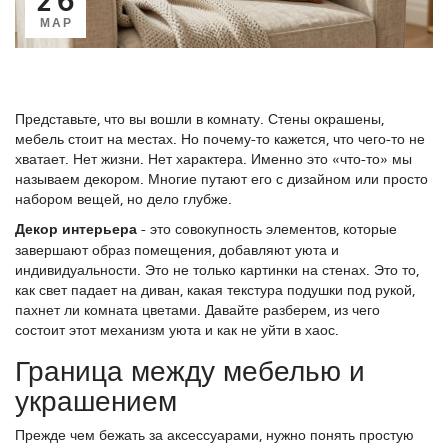
МАР
Представьте, что вы вошли в комнату. Стены окрашены,
мебель стоит на местах. Но почему-то кажется, что чего-то не
хватает. Нет жизни. Нет характера. Именно это «что-то» мы
называем декором. Многие путают его с дизайном или просто
набором вещей, но дело глубже.
Декор интерьера
- это совокупность элементов, которые
завершают образ помещения, добавляют уюта и
индивидуальности. Это не только картинки на стенах. Это то,
как свет падает на диван, какая текстура подушки под рукой,
пахнет ли комната цветами.
Давайте разберем, из чего
состоит этот механизм уюта и как не уйти в хаос.
Граница между мебелью и
украшением
Прежде чем бежать за аксессуарами, нужно понять простую