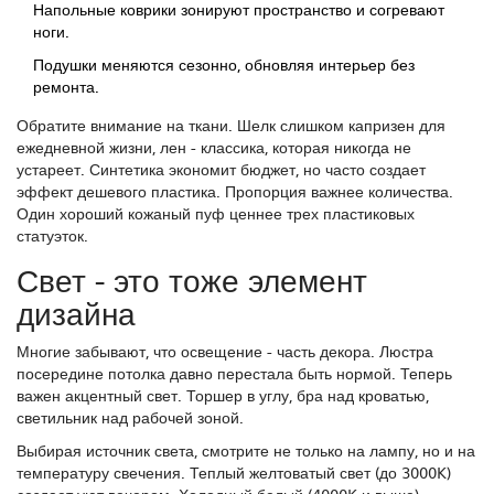
Напольные коврики зонируют пространство и согревают
ноги.
Подушки меняются сезонно, обновляя интерьер без
ремонта.
Обратите внимание на ткани. Шелк слишком капризен для
ежедневной жизни, лен - классика, которая никогда не
устареет. Синтетика экономит бюджет, но часто создает
эффект дешевого пластика. Пропорция важнее количества.
Один хороший кожаный пуф ценнее трех пластиковых
статуэток.
Свет - это тоже элемент
дизайна
Многие забывают, что освещение - часть декора. Люстра
посередине потолка давно перестала быть нормой. Теперь
важен акцентный свет. Торшер в углу, бра над кроватью,
светильник над рабочей зоной.
Выбирая источник света, смотрите не только на лампу, но и на
температуру свечения. Теплый желтоватый свет (до 3000K)