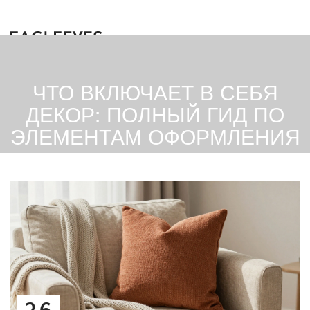
ЧТО ВКЛЮЧАЕТ В СЕБЯ
ДЕКОР: ПОЛНЫЙ ГИД ПО
ЭЛЕМЕНТАМ ОФОРМЛЕНИЯ
26