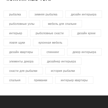
рыбалка
зимняя рыбалка
дизайн интерьера
рыболовные узлы
мебель для спальни
интерьер
рыболовные снасти
дизайн кухни
ловля щуки
кухонная мебель
дизайн квартиры
спиннинг
декор интерьера
элементы декора
дизайнер интерьера
снасти для рыбалки
история рыбалки
спальня
приманки
интерьер квартиры