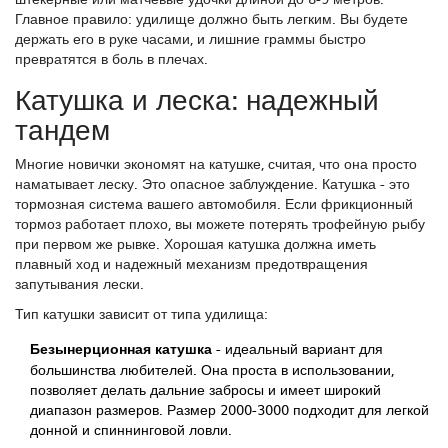
Главное правило: удилище должно быть легким. Вы будете
держать его в руке часами, и лишние граммы быстро
превратятся в боль в плечах.
Катушка и леска: надежный
тандем
Многие новички экономят на катушке, считая, что она просто
наматывает леску. Это опасное заблуждение. Катушка - это
тормозная система вашего автомобиля. Если фрикционный
тормоз работает плохо, вы можете потерять трофейную рыбу
при первом же рывке. Хорошая катушка должна иметь
плавный ход и надежный механизм предотвращения
запутывания лески.
Тип катушки зависит от типа удилища:
Безынерционная катушка
- идеальный вариант для
большинства любителей. Она проста в использовании,
позволяет делать дальние забросы и имеет широкий
диапазон размеров. Размер 2000-3000 подходит для легкой
донной и спиннинговой ловли.