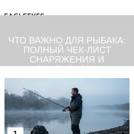
ЧТО ВАЖНО ДЛЯ РЫБАКА:
ПОЛНЫЙ ЧЕК-ЛИСТ
СНАРЯЖЕНИЯ И
ЭКИПИРОВКИ
1