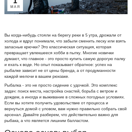
МАЯ
Вы когда-нибудь стояли на берегу реки в 5 утра, дрожали от
холода и вдруг понимали, что забыли сменить леску или взять
запасные крючки? Это классическая ситуация, которая
превращает увлекшееся хобби в пытку. Многие новички
думают, что главное - это просто купить самую дорогую палку
и ехать к воде. Но опыт показывает обратное: успех на
рыбалке зависит не от цены бренда, а от продуманности
каждой мелочи в вашем рюкзаке.
Рыбалка - это не просто сидение с удочкой. Это комплекс
задач: поиск места, настройка снастей, борьба с ветром и
дождем, а иногда и выживание в сложных погодных условиях.
Если вы хотите получить удовольствие от процесса и
вернуться домой с уловом, вам нужно правильно собрать свой
арсенал. Давайте разберем, что действительно важно для
рыбака, а что является лишним балластом.