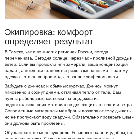
Экипировка: комфорт
определяет результат
В Томске, как и во многих регионах России, погода
переменчива. Сегодня солнце, через час - проливной дождь и
ветер. Если вы промокли или замерзли, ваша концентрация
падает, а поклевки становятся реже замеченными. Поэтому
одежда - это не вопрос моды, а вопрос эффективности.
Забудьте о джинсах и обычных куртках. Джинсы мокнут
мгновенно и сохнут днями, оттягивая тепло от тела. Вам
нужны
рыболовные костюмы
- спецодежда из
водоотталкивающих материалов для защиты от влаги и ветра
.
Современные материалы мембраны позволяют телу дышать,
но не пропускают воду снаружи. Обязательно проверьте швы -
они должны быть проклеены.
Обувь играет не меньшую роль. Резиновые сапоги удобны, но
ноги в них потеют. Лучше использовать специальные