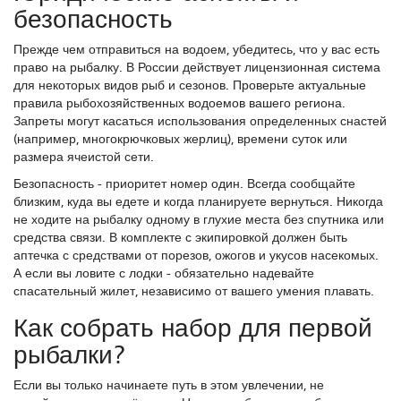
безопасность
Прежде чем отправиться на водоем, убедитесь, что у вас есть
право на рыбалку. В России действует лицензионная система
для некоторых видов рыб и сезонов. Проверьте актуальные
правила рыбохозяйственных водоемов вашего региона.
Запреты могут касаться использования определенных снастей
(например, многокрючковых жерлиц), времени суток или
размера ячеистой сети.
Безопасность - приоритет номер один. Всегда сообщайте
близким, куда вы едете и когда планируете вернуться. Никогда
не ходите на рыбалку одному в глухие места без спутника или
средства связи. В комплекте с экипировкой должен быть
аптечка с средствами от порезов, ожогов и укусов насекомых.
А если вы ловите с лодки - обязательно надевайте
спасательный жилет, независимо от вашего умения плавать.
Как собрать набор для первой
рыбалки?
Если вы только начинаете путь в этом увлечении, не