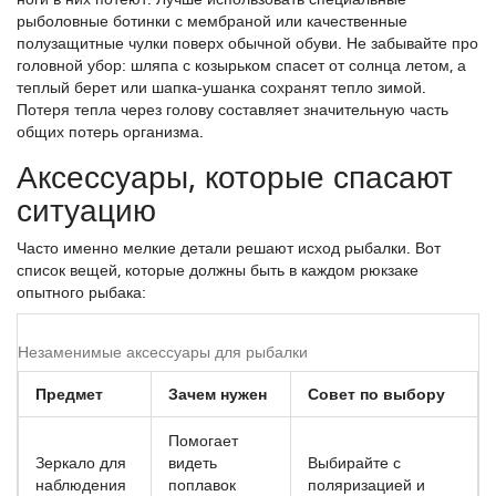
рыболовные ботинки с мембраной или качественные
полузащитные чулки поверх обычной обуви. Не забывайте про
головной убор: шляпа с козырьком спасет от солнца летом, а
теплый берет или шапка-ушанка сохранят тепло зимой.
Потеря тепла через голову составляет значительную часть
общих потерь организма.
Аксессуары, которые спасают
ситуацию
Часто именно мелкие детали решают исход рыбалки. Вот
список вещей, которые должны быть в каждом рюкзаке
опытного рыбака:
Незаменимые аксессуары для рыбалки
Предмет
Зачем нужен
Совет по выбору
Помогает
Зеркало для
видеть
Выбирайте с
наблюдения
поплавок
поляризацией и