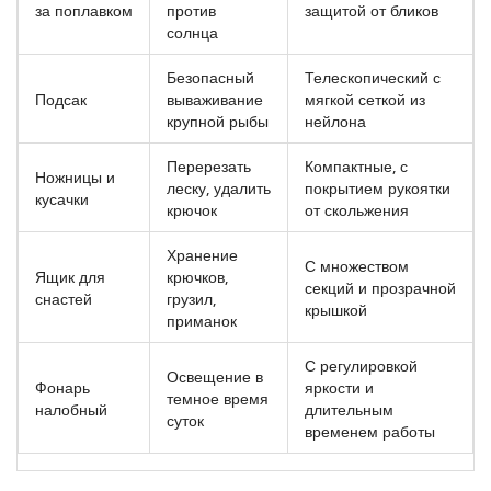
за поплавком
против
защитой от бликов
солнца
Безопасный
Телескопический с
Подсак
вываживание
мягкой сеткой из
крупной рыбы
нейлона
Перерезать
Компактные, с
Ножницы и
леску, удалить
покрытием рукоятки
кусачки
крючок
от скольжения
Хранение
С множеством
Ящик для
крючков,
секций и прозрачной
снастей
грузил,
крышкой
приманок
С регулировкой
Освещение в
Фонарь
яркости и
темное время
налобный
длительным
суток
временем работы