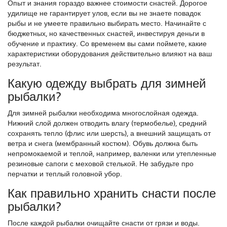
Опыт и знания гораздо важнее стоимости снастей. Дорогое
удилище не гарантирует улов, если вы не знаете повадок
рыбы и не умеете правильно выбирать место. Начинайте с
бюджетных, но качественных снастей, инвестируя деньги в
обучение и практику. Со временем вы сами поймете, какие
характеристики оборудования действительно влияют на ваш
результат.
Какую одежду выбрать для зимней
рыбалки?
Для зимней рыбалки необходима многослойная одежда.
Нижний слой должен отводить влагу (термобелье), средний
сохранять тепло (флис или шерсть), а внешний защищать от
ветра и снега (мембранный костюм). Обувь должна быть
непромокаемой и теплой, например, валенки или утепленные
резиновые сапоги с меховой стелькой. Не забудьте про
перчатки и теплый головной убор.
Как правильно хранить снасти после
рыбалки?
После каждой рыбалки очищайте снасти от грязи и воды.