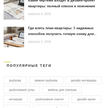
Какие чертежи входят в дизайн-проект
квартиры: полный список и пояснения
августа 4, 2026
Где взять план квартиры: 5 надежных
способов получить точную схему для
ремонта
августа 5, 2026
ПОПУЛЯРНЫЕ ТЕГИ
рыбалка
зимняя рыбалка
дизайн интерьера
рыболовные узлы
мебель для спальни
интерьер
рыболовные снасти
дизайн кухни