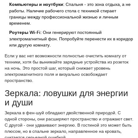
Компьютеры и ноутбуки:
Спальня - это зона отдыха, а не
работы. Наличие рабочего стола с техникой стирает
границы между профессиональной жизнью и личным
временем.
Роутеры Wi-Fi:
Они генерируют постоянный
электромагнитный фон. Попробуйте перенести их в коридор
или другую комнату.
Если у вас нет возможности полностью очистить комнату от
техники, хотя бы вынимайте зарядные устройства из розеток
на ночь. Это простой шаг, который снижает уровень
электромагнитного поля и визуально освобождает
пространство.
Зеркала: ловушки для энергии
и души
Зеркала в фен-шуй обладают двойственной природой. С
одной стороны, они расширяют пространство и отражают свет.
С другой - они удваивают энергию. В гостиной это может быть
плюсом, но в спальне зеркало, направленное на кровать,
считается серьезной ошибкой.