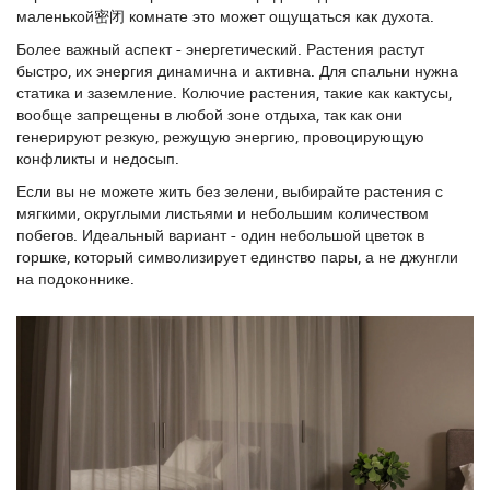
маленькой密闭 комнате это может ощущаться как духота.
Более важный аспект - энергетический. Растения растут
быстро, их энергия динамична и активна. Для спальни нужна
статика и заземление. Колючие растения, такие как кактусы,
вообще запрещены в любой зоне отдыха, так как они
генерируют резкую, режущую энергию, провоцирующую
конфликты и недосып.
Если вы не можете жить без зелени, выбирайте растения с
мягкими, округлыми листьями и небольшим количеством
побегов. Идеальный вариант - один небольшой цветок в
горшке, который символизирует единство пары, а не джунгли
на подоконнике.