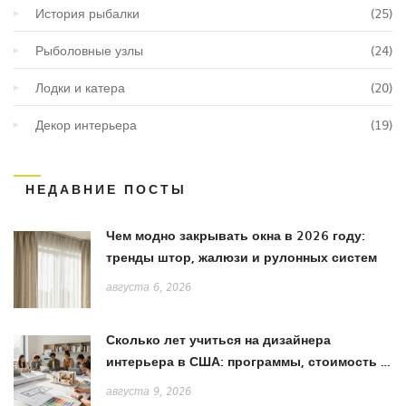
История рыбалки
(25)
Рыболовные узлы
(24)
Лодки и катера
(20)
Декор интерьера
(19)
НЕДАВНИЕ ПОСТЫ
Чем модно закрывать окна в 2026 году:
тренды штор, жалюзи и рулонных систем
августа 6, 2026
Сколько лет учиться на дизайнера
интерьера в США: программы, стоимость и
путь к карьере
августа 9, 2026