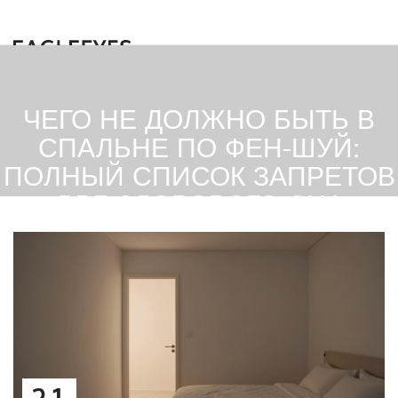
ЧЕГО НЕ ДОЛЖНО БЫТЬ В
СПАЛЬНЕ ПО ФЕН-ШУЙ:
ПОЛНЫЙ СПИСОК ЗАПРЕТОВ
ДЛЯ ЗДОРОВОГО СНА
21