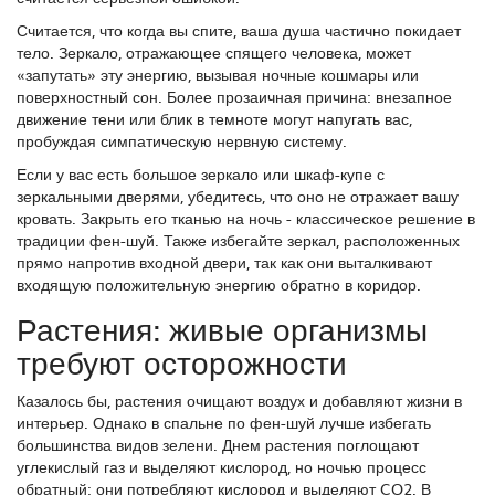
Считается, что когда вы спите, ваша душа частично покидает
тело. Зеркало, отражающее спящего человека, может
«запутать» эту энергию, вызывая ночные кошмары или
поверхностный сон. Более прозаичная причина: внезапное
движение тени или блик в темноте могут напугать вас,
пробуждая симпатическую нервную систему.
Если у вас есть большое зеркало или шкаф-купе с
зеркальными дверями, убедитесь, что оно не отражает вашу
кровать. Закрыть его тканью на ночь - классическое решение в
традиции фен-шуй. Также избегайте зеркал, расположенных
прямо напротив входной двери, так как они выталкивают
входящую положительную энергию обратно в коридор.
Растения: живые организмы
требуют осторожности
Казалось бы, растения очищают воздух и добавляют жизни в
интерьер. Однако в спальне по фен-шуй лучше избегать
большинства видов зелени. Днем растения поглощают
углекислый газ и выделяют кислород, но ночью процесс
обратный: они потребляют кислород и выделяют CO2. В