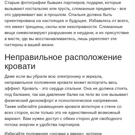
Старые фотографии бывших партнеров, подарки, которые
вызывают ностальгию или грусть, сломанные предметы - все
это удерживает вас в прошлом. Спальня должна быть
ориентирована на настоящее и будущее. Избавьтесь от всего,
что имеет трещины, сколы или неисправности. Сломанные
вещи символизируют разрушение и неудачи, и их присутствие
в месте, где вы восстанавливаетесь, лишь укрепляет эти
паттерны в вашей жизни.
Неправильное расположение
кровати
Даже если вы убрали всю электронику и зеркала,
неправильное положение кровати может испортить весь
эффект. Кровать - это сердце спальни. Она не должна стоять
под балками, так как давление балки на тело во сне вызывает
физический дискомфорт и психологическое напряжение.
Также избегайте размещения кровати вплотную к стене со
всех сторон, если только это не единственный возможный
вариант. Вам нужен доступ с обеих сторон для свободного
потока энергии и удобства партнеров.
Избегайте положения «ногами к двери», которое