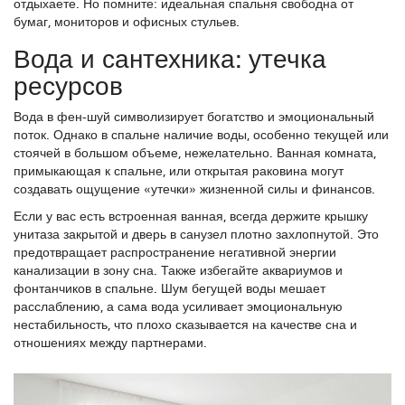
отдыхаете. Но помните: идеальная спальня свободна от
бумаг, мониторов и офисных стульев.
Вода и сантехника: утечка
ресурсов
Вода в фен-шуй символизирует богатство и эмоциональный
поток. Однако в спальне наличие воды, особенно текущей или
стоячей в большом объеме, нежелательно. Ванная комната,
примыкающая к спальне, или открытая раковина могут
создавать ощущение «утечки» жизненной силы и финансов.
Если у вас есть встроенная ванная, всегда держите крышку
унитаза закрытой и дверь в санузел плотно захлопнутой. Это
предотвращает распространение негативной энергии
канализации в зону сна. Также избегайте аквариумов и
фонтанчиков в спальне. Шум бегущей воды мешает
расслаблению, а сама вода усиливает эмоциональную
нестабильность, что плохо сказывается на качестве сна и
отношениях между партнерами.