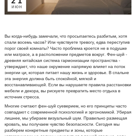
ИЮН
Вы когда-нибудь замечали, что просыпаетесь разбитым, хотя
спали восемь часов? Или чувствуете тревогу, едва переступив
порог своей комнаты? Часто проблема кроется не в подушке
или матрасе, а в расположении предметов вокруг. Фен-шуй -
древняя китайская система гармонизации пространства -
утверждает, что наше окружение напрямую влияет на поток
энергии
ци
, которая питает нашу жизнь и здоровье.
В спальне
эта энергия должна быть спокойной, мягкой и
восстанавливающей. Если вы нарушаете правила расстановки
мебели и декора, вы рискуете превратить место отдыха в
источник стресса.
Многие считают фен-шуй суеверием, но его принципы часто
совпадают с современной психологией и эргономикой. Убирая
лишнее, мы убираем визуальный шум. Правильно размещая
кровать, мы получаем чувство безопасности. Сегодня мы
разберем конкретные предметы и зоны, которые