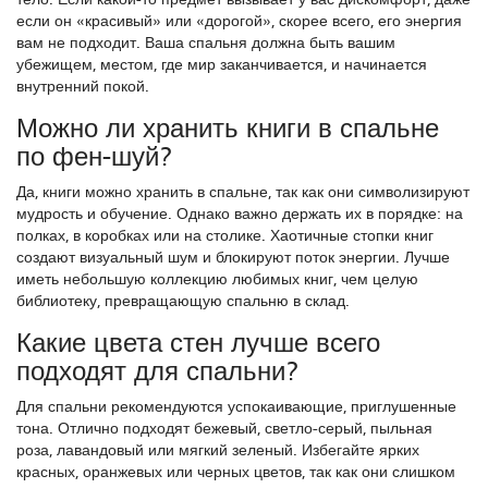
если он «красивый» или «дорогой», скорее всего, его энергия
вам не подходит. Ваша спальня должна быть вашим
убежищем, местом, где мир заканчивается, и начинается
внутренний покой.
Можно ли хранить книги в спальне
по фен-шуй?
Да, книги можно хранить в спальне, так как они символизируют
мудрость и обучение. Однако важно держать их в порядке: на
полках, в коробках или на столике. Хаотичные стопки книг
создают визуальный шум и блокируют поток энергии. Лучше
иметь небольшую коллекцию любимых книг, чем целую
библиотеку, превращающую спальню в склад.
Какие цвета стен лучше всего
подходят для спальни?
Для спальни рекомендуются успокаивающие, приглушенные
тона. Отлично подходят бежевый, светло-серый, пыльная
роза, лавандовый или мягкий зеленый. Избегайте ярких
красных, оранжевых или черных цветов, так как они слишком