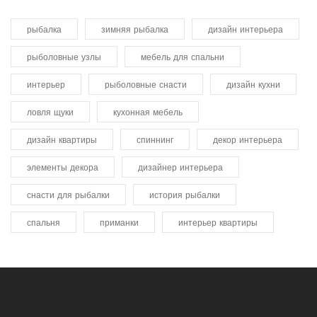
рыбалка
зимняя рыбалка
дизайн интерьера
рыболовные узлы
мебель для спальни
интерьер
рыболовные снасти
дизайн кухни
ловля щуки
кухонная мебель
дизайн квартиры
спиннинг
декор интерьера
элементы декора
дизайнер интерьера
снасти для рыбалки
история рыбалки
спальня
приманки
интерьер квартиры