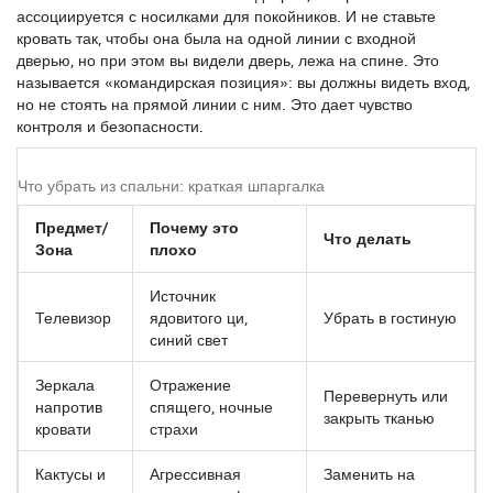
ассоциируется с носилками для покойников. И не ставьте
кровать так, чтобы она была на одной линии с входной
дверью, но при этом вы видели дверь, лежа на спине. Это
называется «командирская позиция»: вы должны видеть вход,
но не стоять на прямой линии с ним. Это дает чувство
контроля и безопасности.
Что убрать из спальни: краткая шпаргалка
Предмет/
Почему это
Что делать
Зона
плохо
Источник
Телевизор
ядовитого ци,
Убрать в гостиную
синий свет
Зеркала
Отражение
Перевернуть или
напротив
спящего, ночные
закрыть тканью
кровати
страхи
Кактусы и
Агрессивная
Заменить на