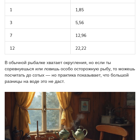
1
1,85
3
5,56
7
12,96
12
22,22
В обычной рыбалке хватает округления, но если ты
соревнуешься или ловишь особо осторожную рыбу, то можешь
посчитать до сотых — но практика показывает, что большой
разницы на воде это не даст.