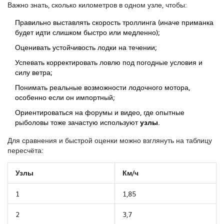
Важно знать, сколько километров в одном узле, чтобы:
Правильно выставлять скорость троллинга (иначе приманка
будет идти слишком быстро или медленно);
Оценивать устойчивость лодки на течении;
Успевать корректировать ловлю под погодные условия и
силу ветра;
Понимать реальные возможности лодочного мотора,
особенно если он импортный;
Ориентироваться на форумы и видео, где опытные
рыболовы тоже зачастую используют
узлы
.
Для сравнения и быстрой оценки можно взглянуть на таблицу
пересчёта:
Узлы
Км/ч
1
1,85
2
3,7