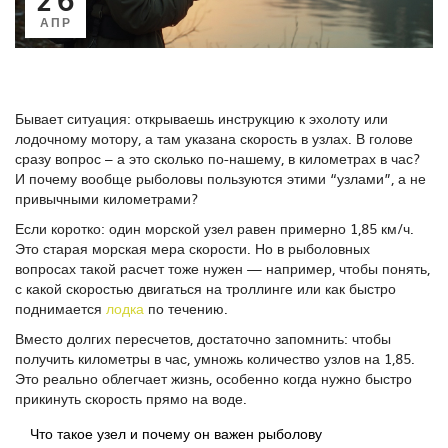
АПР
Бывает ситуация: открываешь инструкцию к эхолоту или
лодочному мотору, а там указана скорость в узлах. В голове
сразу вопрос – а это сколько по-нашему, в километрах в час?
И почему вообще рыболовы пользуются этими “узлами”, а не
привычными километрами?
Если коротко: один морской узел равен примерно 1,85 км/ч.
Это старая морская мера скорости. Но в рыболовных
вопросах такой расчет тоже нужен — например, чтобы понять,
с какой скоростью двигаться на троллинге или как быстро
поднимается
лодка
по течению.
Вместо долгих пересчетов, достаточно запомнить: чтобы
получить километры в час, умножь количество узлов на 1,85.
Это реально облегчает жизнь, особенно когда нужно быстро
прикинуть скорость прямо на воде.
Что такое узел и почему он важен рыболову