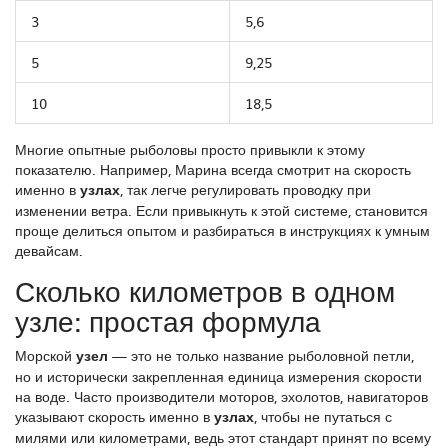
3
5,6
5
9,25
10
18,5
Многие опытные рыболовы просто привыкли к этому
показателю. Например, Марина всегда смотрит на скорость
именно в
узлах
, так легче регулировать проводку при
изменении ветра. Если привыкнуть к этой системе, становится
проще делиться опытом и разбираться в инструкциях к умным
девайсам.
Сколько километров в одном
узле: простая формула
Морской
узел
— это не только название рыболовной петли,
но и исторически закрепленная единица измерения скорости
на воде. Часто производители моторов, эхолотов, навигаторов
указывают скорость именно в
узлах
, чтобы не путаться с
милями или километрами, ведь этот стандарт принят по всему