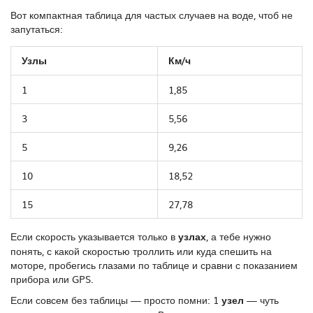
Вот компактная таблица для частых случаев на воде, чтоб не
запутаться:
Узлы
Км/ч
1
1,85
3
5,56
5
9,26
10
18,52
15
27,78
Если скорость указывается только в
узлах
, а тебе нужно
понять, с какой скоростью троллить или куда спешить на
моторе, пробегись глазами по таблице и сравни с показанием
прибора или GPS.
Если совсем без таблицы — просто помни: 1
узел
— чуть