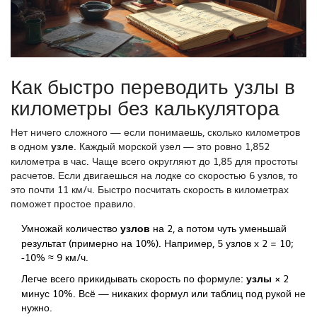
Как быстро переводить узлы в
километры без калькулятора
Нет ничего сложного — если понимаешь, сколько километров
в одном
узле
. Каждый морской узел — это ровно 1,852
километра в час. Чаще всего округляют до 1,85 для простоты
расчетов. Если двигаешься на лодке со скоростью 6 узлов, то
это почти 11 км/ч. Быстро посчитать скорость в километрах
поможет простое правило.
Умножай количество
узлов
на 2, а потом чуть уменьшай
результат (примерно на 10%). Например, 5 узлов х 2 = 10;
-10% ≈ 9 км/ч.
Легче всего прикидывать скорость по формуле:
узлы
× 2
минус 10%. Всё — никаких формул или таблиц под рукой не
нужно.