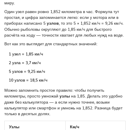
миру.
Один узел равен ровно 1,852 километра в час. Формула тут
простая, и цифра запоминается легко: если у мотора или в
приборах написано 5
узлов
, то это 5 × 1,852 км/ч = 9,26 км/ч.
Обычно рыболовы округляют до 1,85 км/ч для быстрого
расчёта на ходу — точности хватает для любых нужд на воде.
Вот как это выглядит для стандартных значений:
1 узел = 1,85 км/ч
2 узла = 3,7 км/ч
5 узлов = 9,25 км/ч
10 узлов = 18,5 км/ч
Можно запомнить простое правило: чтобы получить
километры, просто умножай
узлы
на 1,85. Делать это удобно
даже без калькулятора — а если нужно точнее, возьми
калькулятор или смартфон и умножь на 1,852. Разница будет
только в десятых долях.
Узлы
Км/ч