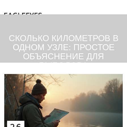
СКОЛЬКО КИЛОМЕТРОВ В
ОДНОМ УЗЛЕ: ПРОСТОЕ
ОБЪЯСНЕНИЕ ДЛЯ
РЫБОЛОВА
26