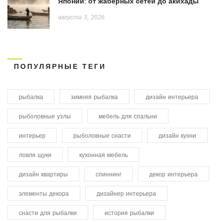
Японии: от жаберных сетей до акихады
августа 3, 2026
ПОПУЛЯРНЫЕ ТЕГИ
рыбалка
зимняя рыбалка
дизайн интерьера
рыболовные узлы
мебель для спальни
интерьер
рыболовные снасти
дизайн кухни
ловля щуки
кухонная мебель
дизайн квартиры
спиннинг
декор интерьера
элементы декора
дизайнер интерьера
снасти для рыбалки
история рыбалки