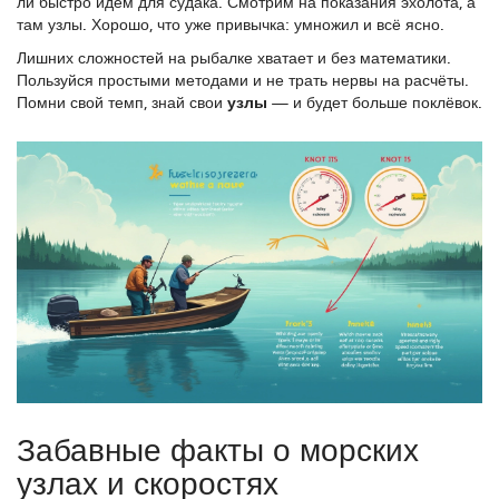
ли быстро идём для судака. Смотрим на показания эхолота, а
там узлы. Хорошо, что уже привычка: умножил и всё ясно.
Лишних сложностей на рыбалке хватает и без математики.
Пользуйся простыми методами и не трать нервы на расчёты.
Помни свой темп, знай свои
узлы
— и будет больше поклёвок.
Забавные факты о морских
узлах и скоростях