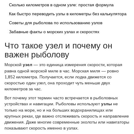
Сколько километров в одном узле: простая формула
Как быстро переводить узлы в километры без калькулятора
Советы для рыболова по использованию узлов
Забавные факты о морских узлах и скоростях
Что такое узел и почему он
важен рыболову
Морской
узел
— это единица измерения скорости, которая
равна одной морской миле в час. Морская миля — ровно
1,852 километра. Получается, если лодка движется со
скоростью один узел, она проходит чуть меньше двух
километров за час.
Вот почему этот термин часто встречается в рыболовных
устройствах и навигации. Рыболовы используют
узлы
не
только на море, но и на больших водохранилищах или
крупных реках, где важно отслеживать скорость и направление
движения. Даже многие современные эхолоты или навигаторы
показывают скорость именно в узлах.