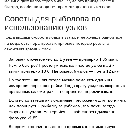
меньше двух километров в час. В уме это прикидывается
быстро, особенно когда нет времени доставать телефон.
Советы для рыболова по
использованию узлов
Когда видишь скорость лодки в
узлах
и не хочешь ошибиться
на воде, есть пара простых приёмов, которые реально
сэкономят время и силы.
Запомни ключевое число: 1
узел
— примерно 1,85 км/ч.
Нужно быстро? Просто умножь количество узлов на 2 и
вычти примерно 10%. Например, 6 узлов — почти 12 км/ч.
На эхолоте или навигаторе можно поменять единицы
измерения через настройки. Тогда сразу увидишь скорость в
привычных километрах — не придется пересчитывать.
Если используешь англоязычные приложения для троллинга
или планируешь рыбалку за рубежом, там почти всегда
скорость в
узлах
. Не теряйся — твой «переводчик» это
формула x1,85.
Во время троллинга важно не превышать оптимальную