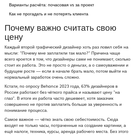
Варианты расчёта: почасовая vs за проект
Как не прогадать и не потерять клиента
Почему важно считать свою
цену
Каждый второй графический дизайнер хоть раз ловил себя на
мысли: "Почему мне заплатили так мало?" Причина чаще
всего кроется в том, что дизайнеры сами не понимают, сколько
стоит их работа. Это не просто о деньгах, а о самоуважении и
будущем росте — если в начале брать мало, потом выйти на
нормальный заработок очень сложно.
Кстати, по опросу Behance 2023 года, 63% дизайнеров в
России работают без чёткого прайса и называют цену "на
глаз". В итоге их работа часто дешевеет, хотя заказчик
совершенно не против заплатить больше за уверенность и
понимание процесса.
Самое важное — чётко знать свою себестоимость. Сюда
входят не только часы, потраченные на создание картинки, а
ещё налоги, техника, курсы, аренда рабочего места. Без этого