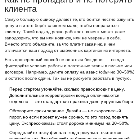
клиента
Самую большую ошибку делают те, кто боится честно озвучить
цену и в итоге берёт слишком мало, чтобы понравиться
клиенту. Такой подход редко работает: клиент может даже
заподозрить, что вы или новичок, или не уверены в себе.
Вместо этого объясните, за что платит заказчик, и чем
отличается ваш подход от шаблонных картинок из интернета.
Есть проверенный способ не остаться без денег — всегда
фиксируйте условия работы и платежные этапы в письме или
договоре. Например, делите оплату на аванс (обычно 30–50%)
и остаток после сдачи. Так вы не рискуете работать в пустую.
Перед стартом уточняйте, сколько правок входит в цену.
Дополнительные корректировки всегда оплачиваются
отдельно — это стандартная практика даже у крупных бюро.
Обговорите сроки заранее. Дизайн — не скороспелый
пирог, но если проект нужен срочно, то это повод поднять
цену. Экспресс-заказы стоят дороже минимум на 20–50%.
Определяйте точку финала: когда результат считается
завершённым. Это убережёт от бесконечных допиливаний.