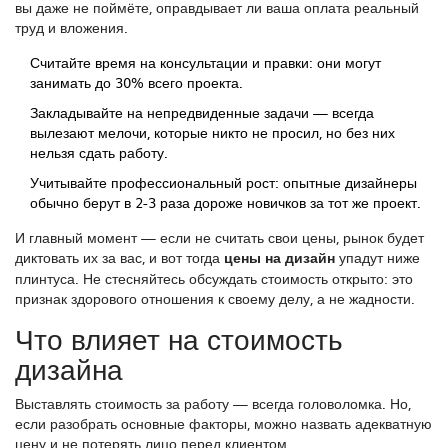
вы даже не поймёте, оправдывает ли ваша оплата реальный
труд и вложения.
Считайте время на консультации и правки: они могут
занимать до 30% всего проекта.
Закладывайте на непредвиденные задачи — всегда
вылезают мелочи, которые никто не просил, но без них
нельзя сдать работу.
Учитывайте профессиональный рост: опытные дизайнеры
обычно берут в 2-3 раза дороже новичков за тот же проект.
И главный момент — если не считать свои цены, рынок будет
диктовать их за вас, и вот тогда
цены на дизайн
упадут ниже
плинтуса. Не стесняйтесь обсуждать стоимость открыто: это
признак здорового отношения к своему делу, а не жадности.
Что влияет на стоимость
дизайна
Выставлять стоимость за работу — всегда головоломка. Но,
если разобрать основные факторы, можно назвать адекватную
цену и не потерять лицо перед клиентом.