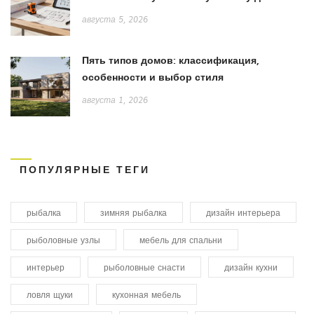
ремонта
августа 5, 2026
Пять типов домов: классификация,
особенности и выбор стиля
августа 1, 2026
ПОПУЛЯРНЫЕ ТЕГИ
рыбалка
зимняя рыбалка
дизайн интерьера
рыболовные узлы
мебель для спальни
интерьер
рыболовные снасти
дизайн кухни
ловля щуки
кухонная мебель