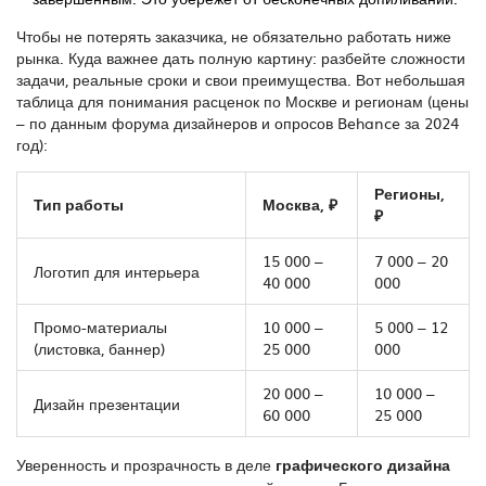
Чтобы не потерять заказчика, не обязательно работать ниже
рынка. Куда важнее дать полную картину: разбейте сложности
задачи, реальные сроки и свои преимущества. Вот небольшая
таблица для понимания расценок по Москве и регионам (цены
– по данным форума дизайнеров и опросов Behance за 2024
год):
Регионы,
Тип работы
Москва, ₽
₽
15 000 –
7 000 – 20
Логотип для интерьера
40 000
000
Промо-материалы
10 000 –
5 000 – 12
(листовка, баннер)
25 000
000
20 000 –
10 000 –
Дизайн презентации
60 000
25 000
Уверенность и прозрачность в деле
графического дизайна