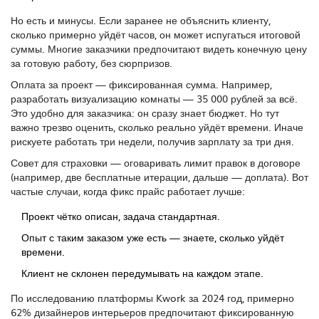
Но есть и минусы. Если заранее не объяснить клиенту,
сколько примерно уйдёт часов, он может испугаться итоговой
суммы. Многие заказчики предпочитают видеть конечную цену
за готовую работу, без сюрпризов.
Оплата за проект — фиксированная сумма. Например,
разработать визуализацию комнаты — 35 000 рублей за всё.
Это удобно для заказчика: он сразу знает бюджет. Но тут
важно трезво оценить, сколько реально уйдёт времени. Иначе
рискуете работать три недели, получив зарплату за три дня.
Совет для страховки — оговаривать лимит правок в договоре
(например, две бесплатные итерации, дальше — доплата). Вот
частые случаи, когда фикс прайс работает лучше:
Проект чётко описан, задача стандартная.
Опыт с таким заказом уже есть — знаете, сколько уйдёт
времени.
Клиент не склонен передумывать на каждом этапе.
По исследованию платформы Kwork за 2024 год, примерно
62% дизайнеров интерьеров предпочитают фиксированную