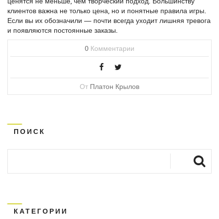
ценятся не меньше, чем творческий подход. Большинству
клиентов важна не только цена, но и понятные правила игры.
Если вы их обозначили — почти всегда уходит лишняя тревога
и появляются постоянные заказы.
0
Комментарии
От
Платон Крылов
ПОИСК
КАТЕГОРИИ