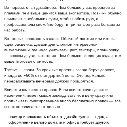
Во-первых, опыт дизайнера. Чем больше у вас проектов за
плечами, тем выше ценится ваша экспертиза. Новички обычно
начинают с небольших сумм, чтобы набить руку, а
профессионалы спокойно берут в три-четыре раза больше за
час работы.
Во-вторых, сложность задачи. Обычный логотип или иконка —
одна расценка. Дизайн для сложной интерьерной
визуализации, где надо учитывать цвет, текстуры, планировку
— совсем другая категория. Чем больше входящих задач, тем
выше итоговая стоимость.
Третье — сроки. За срочные проекты всегда берут дороже,
иногда до +50% от стандартной цены. Это нормально:
перерабатывать вечерами должно поощряться.
Влияет и количество правок. Если клиент хочет десятки
изменений, имеет смысл закладывать их в цену сразу или
прописывать фиксированное число бесплатных правок — всё
сверх оплачивается отдельно.
размер и сложность объекта: дизайн кухни — одно, а
оформление целого дома или офиса требует другого