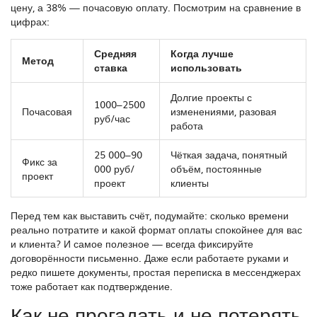
цену, а 38% — почасовую оплату. Посмотрим на сравнение в
цифрах:
Средняя
Когда лучше
Метод
ставка
использовать
Долгие проекты с
1000–2500
Почасовая
изменениями, разовая
руб/час
работа
25 000–90
Чёткая задача, понятный
Фикс за
000 руб/
объём, постоянные
проект
проект
клиенты
Перед тем как выставить счёт, подумайте: сколько времени
реально потратите и какой формат оплаты спокойнее для вас
и клиента? И самое полезное — всегда фиксируйте
договорённости письменно. Даже если работаете руками и
редко пишете документы, простая переписка в мессенджерах
тоже работает как подтверждение.
Как не прогадать и не потерять