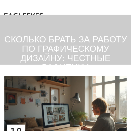
СКОЛЬКО БРАТЬ ЗА РАБОТУ
ПО ГРАФИЧЕСКОМУ
ДИЗАЙНУ: ЧЕСТНЫЕ
РАСЦЕНКИ
10